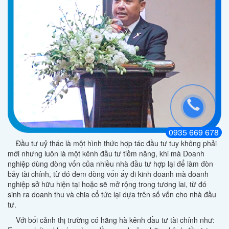
0935 669 678
Đầu tư uỷ thác là một hình thức hợp tác đầu tư tuy không phải
mới nhưng luôn là một kênh đầu tư tiềm năng, khi mà Doanh
nghiệp dùng dòng vốn của nhiều nhà đầu tư hợp lại để làm đòn
bẫy tài chính, từ đó đem dòng vốn ấy đi kinh doanh mà doanh
nghiệp sở hữu hiện tại hoặc sẽ mở rộng trong tương lai, từ đó
sinh ra doanh thu và chia cổ tức lại dựa trên số vốn cho nhà đầu
tư.
Với bối cảnh thị trường có hằng hà kênh đầu tư tài chính như: