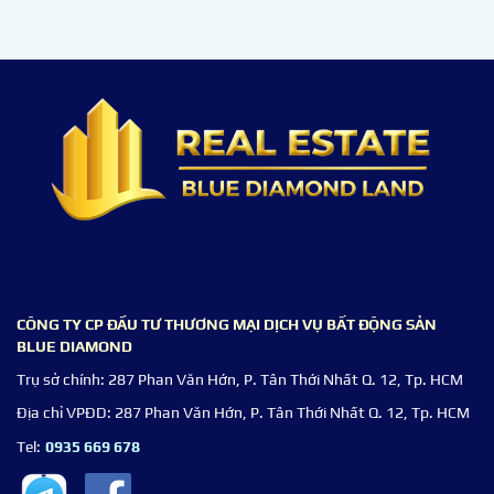
CÔNG TY CP ĐẦU TƯ THƯƠNG MẠI DỊCH VỤ BẤT ĐỘNG SẢN
BLUE DIAMOND
Trụ sở chính:
287 Phan Văn Hớn, P. Tân Thới Nhất Q. 12, Tp. HCM
Địa chỉ VPĐD:
287 Phan Văn Hớn, P. Tân Thới Nhất Q. 12, Tp. HCM
Tel:
0935 669 678