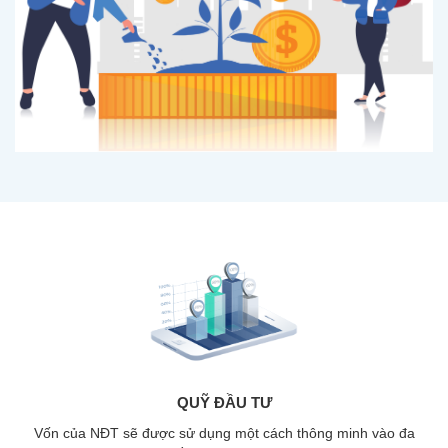
QUỸ ĐẦU TƯ
Vốn của NĐT sẽ đượ
c sử dụng một cách thông minh vào đa