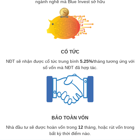
ngành nghề mà Blu
e Invest sở hữu
CỔ TỨC
NĐT sẽ nhận được cổ tức trung bình
5.25%
/tháng tương ứng với
số vốn mà NĐT đã hợp tác.
BẢO TOÀN VỐN
Nhà đầu tư sẽ được hoàn vốn trong
12
tháng, hoặc rút vốn trong
bất kỳ thời điểm nào.