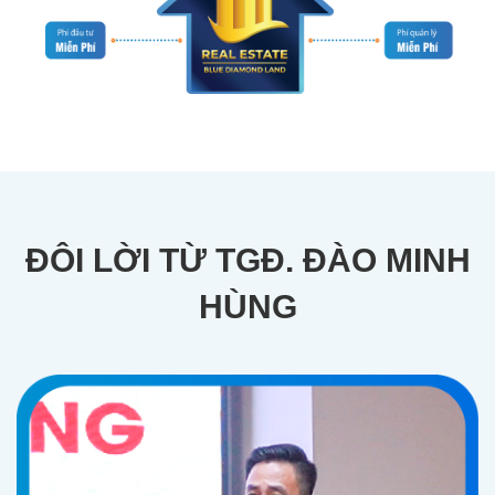
ĐÔI LỜI TỪ TGĐ. ĐÀO MINH
HÙNG