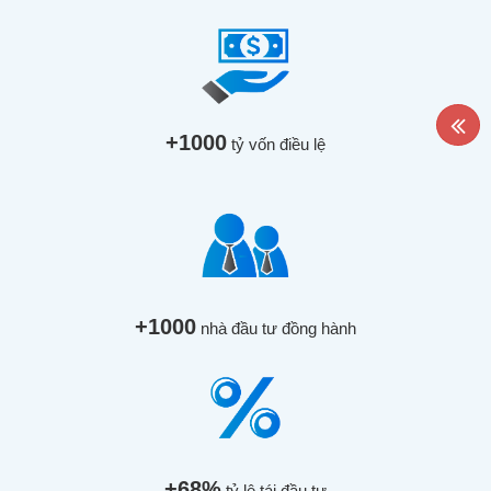
+1000
tỷ vốn điều lệ
+1000
nhà đầu tư đồng hành
+68%
tỷ lệ tái đầu tư